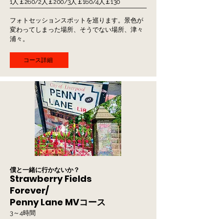
1人￡260/2人￡200/3人￡160/4人￡130
フォトセッションスポットを巡ります。景色が
変わってしまった場所、そうでない場所、津々
浦々。
コース詳細
僕と一緒に行かないか？
Strawberry Fields
Forever/
Penny Lane MVコース
3～4時間