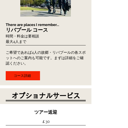
There are places I remember...
リバプール コース
時間・料金は要相談
最大4
人まで
​ご希望であれば4人の故郷・リバプールの各スポ
ットへのご案内も可能です。まずは詳細をご確
認ください。
コース詳細
オプショナルサービス
ツアー送迎
￡30