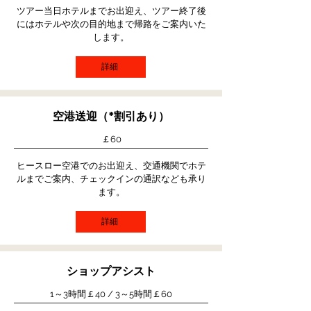
ツアー当日ホテルまでお出迎え、ツアー終了後
にはホテルや次の目的地まで帰路をご案内いた
します。
詳細
空港送迎（*割引あり）
￡60
ヒースロー空港でのお出迎え、交通機関でホテ
ルまでご案内、チェックインの通訳なども​承り
ます。
詳細
ショップアシスト
1～3時間￡40​ / 3～5時間￡60