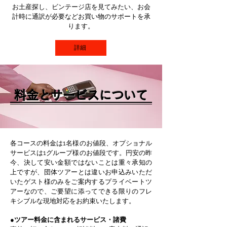
お土産探し、ビンテージ店を見てみたい、お会
計時に通訳が必要などお買い物のサポートを承
ります。
詳細
料金とサービスについて
各コースの料金は1名様のお値段、オプショナル
サービスは1グループ様のお値段です。円安の昨
今、決して安い金額ではないことは重々承知の
上ですが、団体ツアーとは違いお申込みいただ
いたゲスト様のみをご案内するプライベートツ
アーなので、ご要望に添ってできる限りのフレ
キシブルな現地対応をお約束いたします。​
●ツアー料金に含まれるサービス・諸費