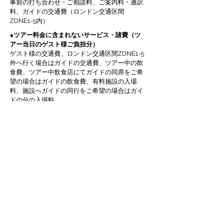
事前の打ち合
わせ・ご相談料、ご案内料・
通訳
料、
ガイドの交通費（ロンドン交通区間
ZONE1-5内）
●ツアー料金に含まれないサービス・
諸費
（ツ
アー当日のゲスト様ご負担分）
ゲスト様の交通費、ロンドン交通区間ZONE1-5
外へ行く場合はガイドの交通費、ツアー中​の飲
食費、ツアー中飲食店にてガイドの同席をご希
望の場合はガイドの飲食費、有料施設の入場
料、施設へガイドの同行をご希望の
場合はガイ
ドの分の入場料
●お得な割引プラン
3コース以上をお申込みいただいた場合はコース
料金の総額から
15％割引＋空港送迎を￡50
でご
利用いただけます。以下の例を参考にご検討く
ださい。
1名様お申込みの例
A Hard Day's Night ￡280
Mad Day Out ￡260