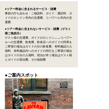
●
ツアー料金
に含まれるサービス・諸費
事前の打ち合わせ・ご相談料、ガイド・通訳料、ガ
イドのロンドン市内の交通費、リバプール市内の交
通費
●ツアー料金に含まれないサービス・
諸費
（ゲスト
様ご負担分）
ゲスト様の交通費、ガイドのロンドン←→リバプー
ルへの交通費、飲食費、飲食店へのガイドの同席を
ご希望の場合はガイドの分の飲食費、有料施設の入
場料、有料施設内へのガイドの同行をご希望の場合
はガイドの分の入場料、宿泊が伴う場合はゲスト様
とガイドの宿泊費、その他雑費
​●
ご案内スポット