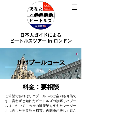
日本人ガイドによる
ビートルズツアー in ロンドン
リバプールコース
料金：要相談
ご希望であればリバプールへのご案内も可能で
す。言わずと知れたビートルズの故郷リバプー
ルは、かつてこの街の港産業を支えたマージー
川に面した主要地方都市。再開発が著しく進ん