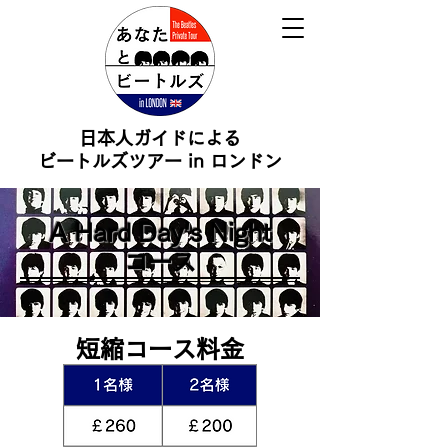
日本人ガイドによる
ビートルズツアー in ロンドン
A Hard Day's Night
コース
短縮コース料金