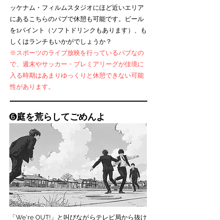
ッケナム・フィルムスタジオ
にほど近いエリア
にある
こちらのパブで休憩も可能です。ビール
を1パイント（ソフトドリンクもあります）、も
しくはランチもいかがでしょうか？
※スポーツのライブ放映を行っているパブなの
で、週末やサッカー・プレミアリーグが佳境に
入る時期はあまりゆっくりと休憩できない可能
性があります。
➏
庭を荒らしてごめんよ
「We're OUT!」と叫びながらテレビ局から抜け