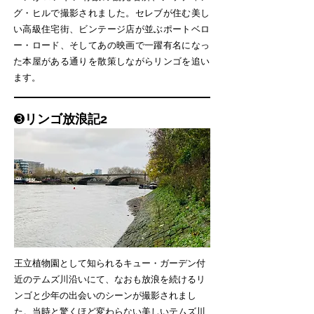
グ・ヒルで撮影されました。セレブが住む美し
い高級住宅街、ビンテージ店が並ぶポートベロ
ー・ロード、そしてあの映画で一躍有名になっ
た本屋がある通りを散策しながらリンゴを追い
ます。
➌
リンゴ放浪記2
王立植物園として知られるキュー・ガーデン付
近のテムズ川沿いにて、なおも放浪を続けるリ
ンゴと少年の出会いのシーンが撮影されまし
た。当時と驚くほど変わらない美しいテムズ川