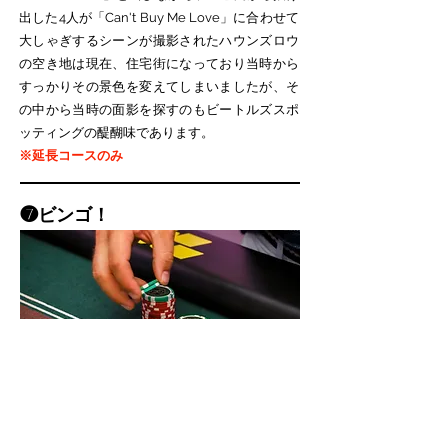
出した4人が「Can't Buy Me Love」に合わせて
大しゃぎするシーンが撮影されたハウンズロウ
の空き地は現在、住宅街になっており当時から
すっかりその景色を変えてしまいましたが、そ
の中から当時の面影を探すのもビートルズスポ
ッティングの醍醐味であります。​
​※延長コースのみ
❼ビンゴ！
ポールのおじいちゃんがホテルを抜け出し高級
カジノ・サークルクラブにてキャンブルに興じ