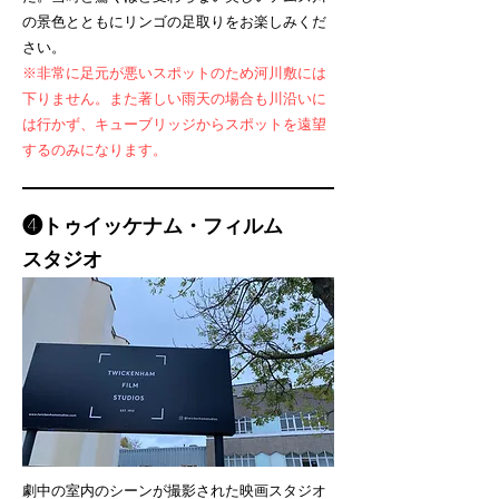
の景色とともにリンゴの足取りをお楽しみくだ
さい。
※非常に足元が悪いスポットのため河川敷には
下りません。また著しい雨天の場合も川沿いに
は行かず、キューブリッジからスポットを遠望
するのみになります。
​❹トゥイッケナム・フィルム
スタジオ
劇中の室内のシーンが撮影された映画スタジオ