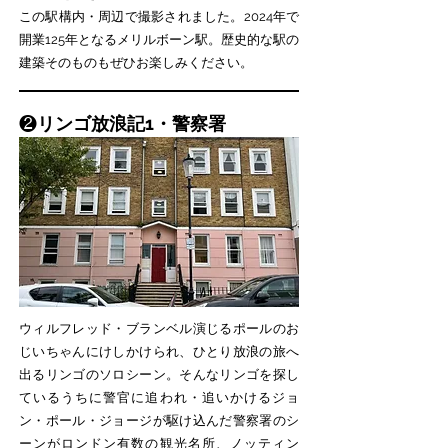
この駅構内・周辺で撮影されました。2024年で
開業125年となるメリルボーン駅。歴史的な駅の
建築そのものもぜひお楽しみください。
​❷
リンゴ放浪記1・警察署
ウィルフレッド・ブランベル演じるポールのお
じいちゃんにけしかけられ、ひとり放浪の旅へ
出るリンゴのソロシーン。そんなリンゴを探し
ているうちに警官に追われ・追いかけるジョ
ン・ポール・ジョージが駆け込んだ警察署のシ
ーンがロンドン有数の観光名所、ノッティン